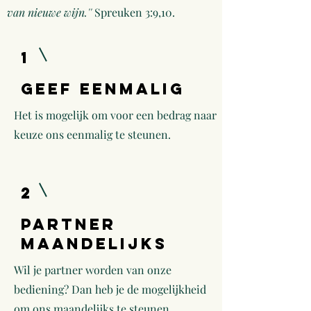
van nieuwe wijn.''
Spreuken 3:9,10.
1
Geef eenmalig
Het is mogelijk om voor een bedrag naar
keuze ons eenmalig te steunen.
2
Partner
maandelijks
Wil je partner worden van onze
bediening? Dan heb je de mogelijkheid
om ons maandelijks te steunen.