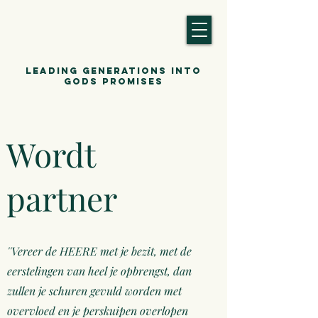
Leading generations into
gods promises
Wordt
partner
''Vereer de HEERE met je bezit, met de
eerstelingen van heel je opbrengst, dan
zullen je schuren gevuld worden met
overvloed en je perskuipen overlopen