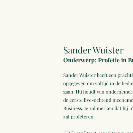
Sander Wuister
Onderwerp: Profetie in B
Sander Wuister heeft een pracht
opgegeven om voltijd in de bedie
gaan. Hij houdt van ondernemers 
de eerste live-ochtend meenemen
Business. Je zal merken dat hij 
zal profeteren.