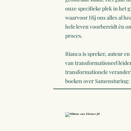
onze specifieke plek in het 
waarvoor Hij ons alles al he
hele leven voorbereidt èn on
proces.
Rianca is spreker, auteur e
van transformationeel leide
transformationele verander
boeken over Samensturing: