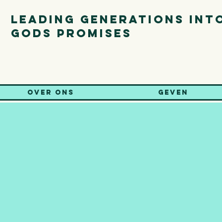
Leading generations int
gods promises
Over ons
Geven