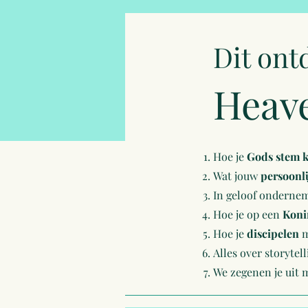
Dit ont
Heav
Hoe je
Gods stem k
Wat jouw
persoonli
In geloof ondernem
Hoe je op een
Koni
Hoe je
discipelen
m
Alles over storytel
We zegenen je uit 