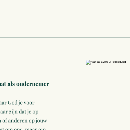
at als ondernemer
 waar God je voor
ar zijn dat je op
 of anderen op jouw
niet om ons, maar om