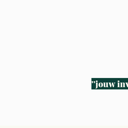
''jouw in