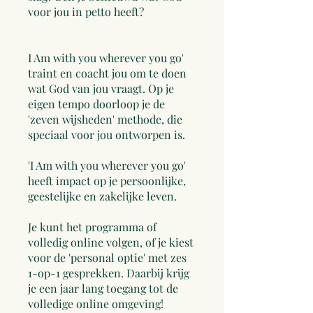
voor jou in petto heeft?
I Am with you wherever you go'
traint en coacht jou om te doen
wat God van jou vraagt. Op je
eigen tempo doorloop je de
'zeven wijsheden' methode, die
speciaal voor jou ontworpen is.
'I Am with you wherever you go'
heeft impact op je persoonlijke,
geestelijke en zakelijke leven.
Je kunt het programma of
volledig online volgen, of je kiest
voor de 'personal optie' met zes
1-op-1 gesprekken. Daarbij krijg
je een jaar lang toegang tot de
volledige online omgeving!